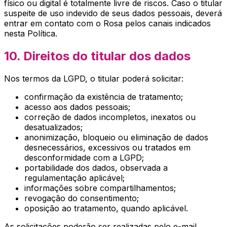
físico ou digital é totalmente livre de riscos. Caso o titular
suspeite de uso indevido de seus dados pessoais, deverá
entrar em contato com o
Rosa
pelos canais indicados
nesta Política.
10. Direitos do titular dos dados
Nos termos da LGPD, o titular poderá solicitar:
confirmação da existência de tratamento;
acesso aos dados pessoais;
correção de dados incompletos, inexatos ou
desatualizados;
anonimização, bloqueio ou eliminação de dados
desnecessários, excessivos ou tratados em
desconformidade com a LGPD;
portabilidade dos dados, observada a
regulamentação aplicável;
informações sobre compartilhamentos;
revogação do consentimento;
oposição ao tratamento, quando aplicável.
As solicitações poderão ser realizadas pelo e-mail