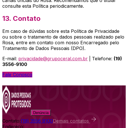
canais oficiais do
Rosa
. Recomendamos que o titular
consulte esta Política periodicamente.
13. Contato
Em caso de dúvidas sobre esta Política de Privacidade
ou sobre o tratamento de dados pessoais realizado pelo
Rosa
, entre em contato com nosso Encarregado pelo
Tratamento de Dados Pessoais (DPO).
E-mail:
privacidade@grupoceral.com.br
| Telefone:
(19)
3556-9100
Fale Conosco
Denúncia
Contato:
(19) 3556 9100
Demais contatos
Endereço: