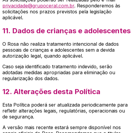
privacidade@grupoceral.com.br
. Responderemos às
solicitações nos prazos previstos pela legislação
aplicável.
11. Dados de crianças e adolescentes
O
Rosa
não realiza tratamento intencional de dados
pessoais de crianças e adolescentes sem a devida
autorização legal, quando aplicável.
Caso seja identificado tratamento indevido, serão
adotadas medidas apropriadas para eliminação ou
regularização dos dados.
12. Alterações desta Política
Esta Política poderá ser atualizada periodicamente para
refletir alterações legais, regulatórias, operacionais ou
de segurança.
A versão mais recente estará sempre disponível nos